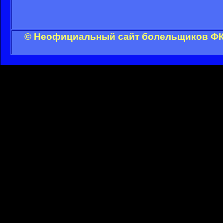
© Неофициальный сайт болельщиков ФК 