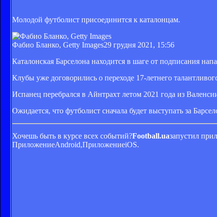
Молодой футболист присоединится к каталонцам.
Фабио Бланко, Getty Images
29 грудня 2021, 15:56
Каталонская Барселона находится в шаге от подписания на
Клубы уже договорились о переходе 17-летнего талантливого
Испанец перебрался в Айнтрахт летом 2021 года из Валенсии
Ожидается, что футболист сначала будет выступать за Барсе
Хочешь быть в курсе всех событий?
Football.ua
запустил прил
ПриложениеAndroid,ПриложениеiOS.