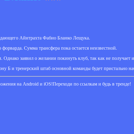
падающего Айнтрахта Фабио Бланко Лещука.
 форварда. Сумма трансфера пока остается неизвестной.
. Однако заявил о желании покинуть клуб, так как не получает 
лону Б и тренерский штаб основной команды будет пристально на
ожения на Android и iOS!
​Переходи по ссылкам и будь в тренде!