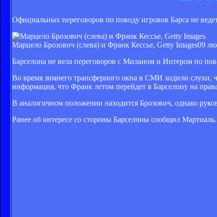
Официальных переговоров по поводу игровов Барса не ведет
Марцело Брозович (слева) и Франк Кессье, Getty Images
09 лю
Барселона не вела переговоров с Миланом и Интером по по
Во время зимнего трансферного окна в СМИ ходили слухи, чт
информация, что Франк летом перейдет в Барселону на права
В аналогичном положении находится Брозович, однако руково
Ранее об интересе со стороны Барселоны сообщил Мартиаль.