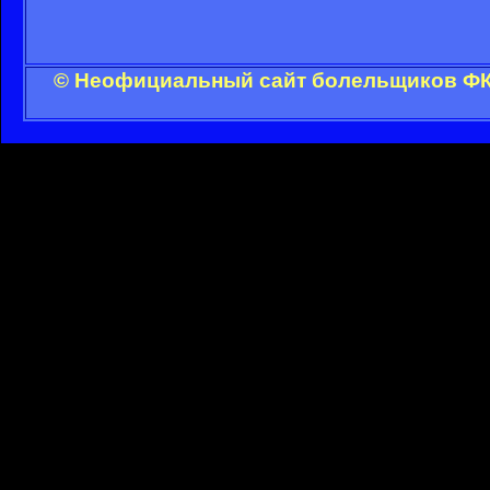
© Неофициальный сайт болельщиков ФК 