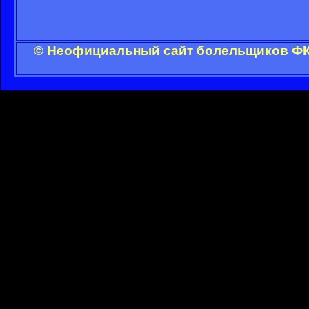
© Неофициальный сайт болельщиков ФК 