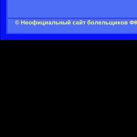
© Неофициальный сайт болельщиков ФК 