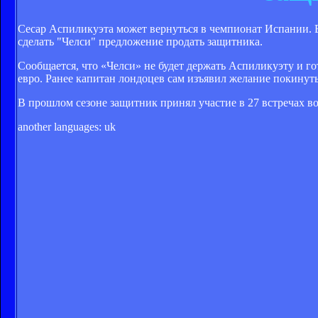
Сесар Аспиликуэта может вернуться в чемпионат Испании. 
сделать "Челси" предложение продать защитника.
Сообщается, что «Челси» не будет держать Аспиликуэту и го
евро. Ранее капитан лондоцев сам изъявил желание покинут
В прошлом сезоне защитник принял участие в 27 встречах во 
another languages:
uk