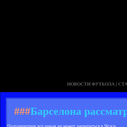
|
НОВОСТИ ФУТБОЛА
СТ
###
Барселона рассмат
Полузащитник все никак не может закрепиться в Челси.