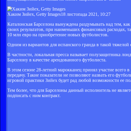
Хаким Зийех, Getty Images
18 листопада 2021, 10:27
Каталонская Барселона вынуждена раздумывать над тем, к
своих результатов, при наименьших финансовых расходах, т
10 млн евро на приобретение новых футболистов.
Одним из вариантов для испанского гранда в такой тяжелой 
В частности, локальная пресса называет полузащитника лон
Барселону в качестве арендованного футболиста.
В этом сезоне 28-летний марокканец принял участие всего в 
передачу. Такие показатели не позволяют назвать его футбо
игровой практики Зийех будет рад любой возможности ее по
Тем более, что для Барселоны данный исполнитель не являет
подписать с ним контракт.