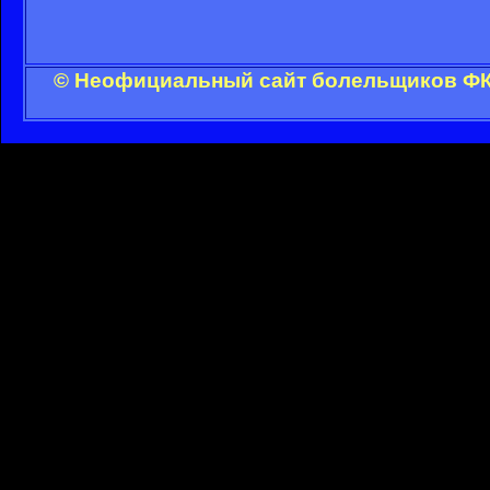
© Неофициальный сайт болельщиков ФК 